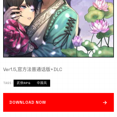
Ver1.5,官方法普通话版+DLC
TAGS:
武侠RPG
中国风
→
DOWNLOAD NOW