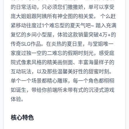
的日常活动，只必须您们撒撒娇，单可以享受
庞大姐姐跟阿姨所有神全图的相关爱。 个么赶
紧移动往度过1个难忘型的夏天气吧~ 踏入充满
复忆的乡间小型屋，体验这款销量突破4万+的
传奇SLG作品。在炎热的夏日里，与堂姐唯一
家度过独一空的二难忘的假期时刻光，感受庭
院式像素风格的精美画侧面、丰富海量样子的
互动玩法，以及那些温馨美好性的甜蜜时刻。
单个一个场景都精心雕琢，每一个角色都栩栩
如诞生，带给你前端所未带有式的沉浸式游戏
体验。
核心特色