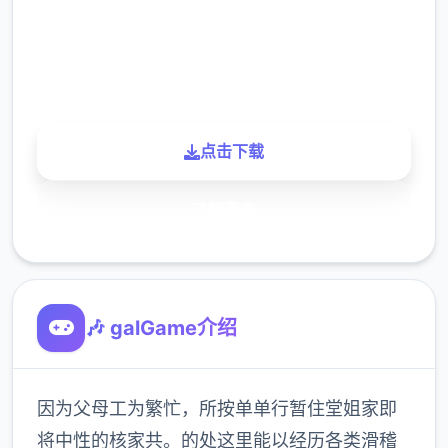
900K
玩家
点击下载
了解更多
🎶 galGame介绍
因为父母工为繁忙，所按单单行暂住堂姐家即
将中性的核家共。的处这里能以经历各类滑稽