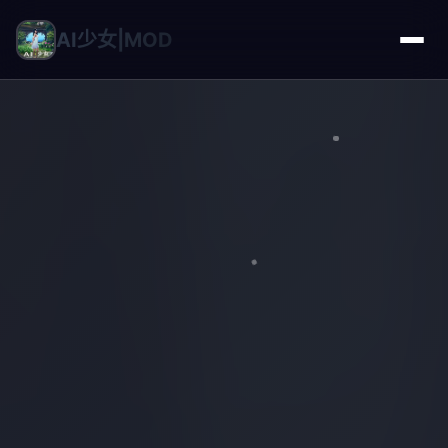
AI少女|MOD