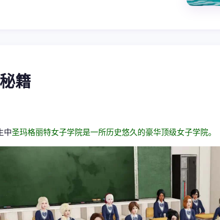
戏秘籍
生中
圣玛格丽特女子学院是一所历史悠久的豪华顶级女子学院。