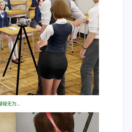
无为...