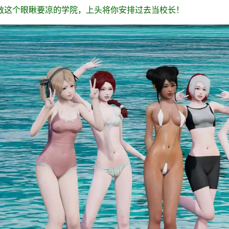
救这个眼瞅要凉的学院，上头将你安排过去当校长！