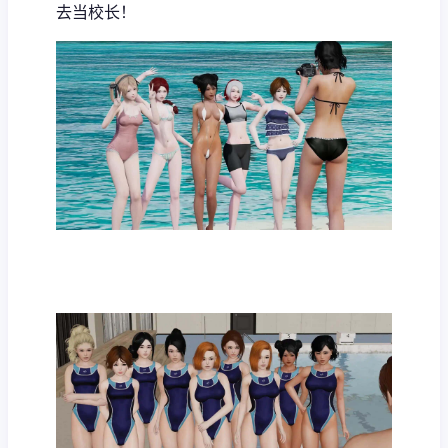
去当校长！