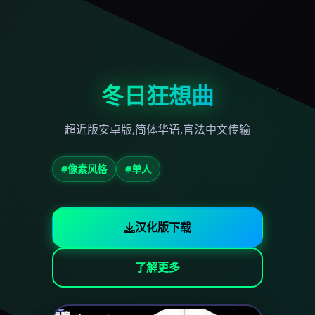
冬日狂想曲
超近版安卓版,简体华语,官法中文传输
#像素风格
#单人
汉化版下载
了解更多