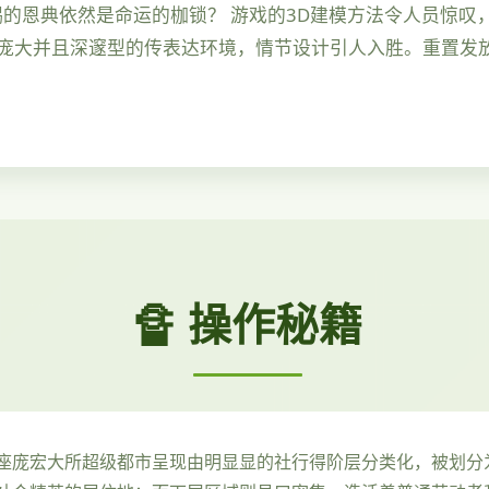
赐的恩典依然是命运的枷锁？ 游戏的3D建模方法令人员惊叹
庞大并且深邃型的传表达环境，情节设计引人入胜。重置发
🔏 操作秘籍
座庞宏大所超级都市呈现由明显显的社行得阶层分类化，被划分