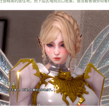
社会精英的居住地；而下层区域则员口密集，造活着普通劳动者