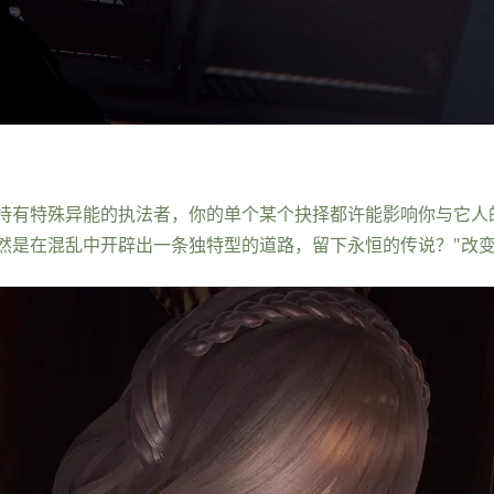
持有特殊异能的执法者，你的单个某个抉择都许能影响你与它人
然是在混乱中开辟出一条独特型的道路，留下永恒的传说？"改变