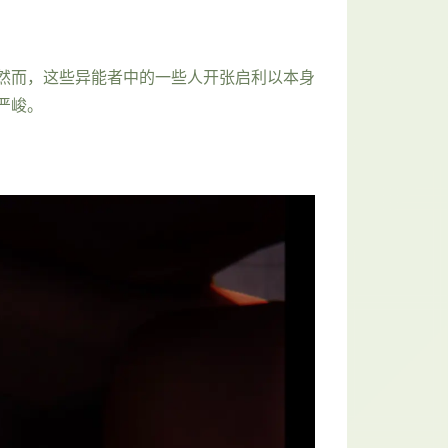
然而，这些异能者中的一些人开张启利以本身
严峻。