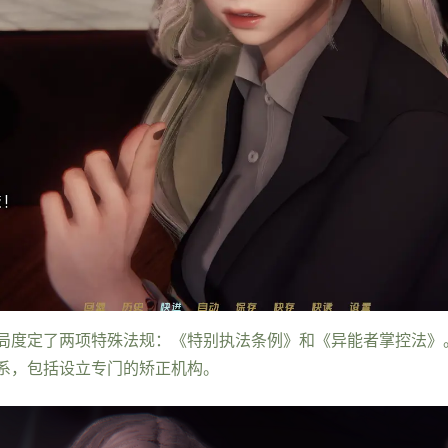
局度定了两项特殊法规：《特别执法条例》和《异能者掌控法》
系，包括设立专门的矫正机构。