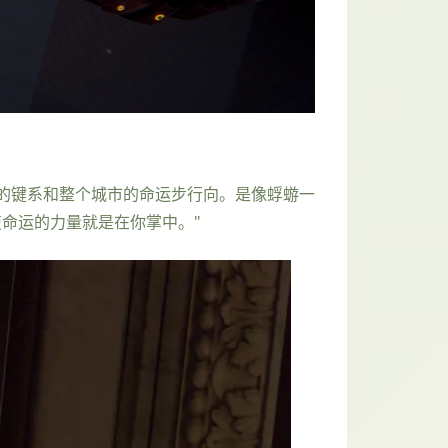
的键系和整个城市的命运步行向。是像蜉蝣一
命运的力量就是在你掌中。"