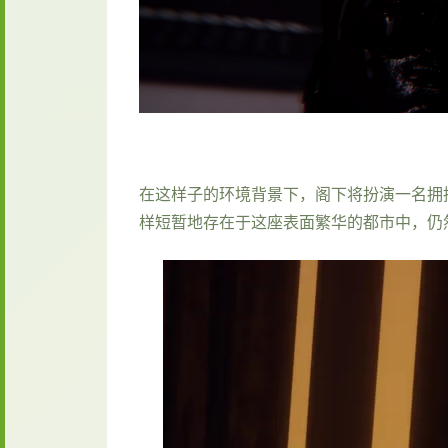
在这样子的环境背景下，阁下将扮演一名拥
样短暂地存在于这座表面繁华的都市中，仍