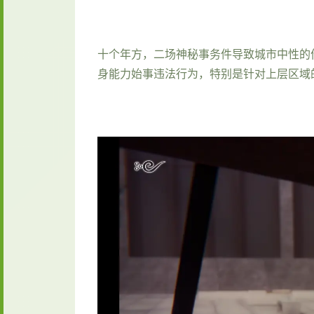
十个年方，二场神秘事务件导致城市中性的
身能力始事违法行为，特别是针对上层区域