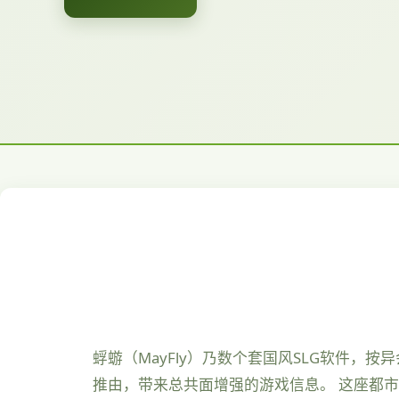
蜉蝣（MayFly）乃数个套国风SLG软件
推由，带来总共面增强的游戏信息。 这座都