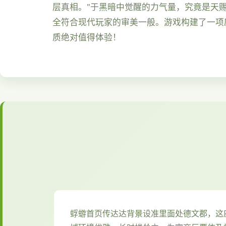
层真相。"于黑暗中觉醒的力气量，究竟是天
全符合现代玩家的审美一般。游戏构建了一项
质绝对值得体验！
蜉蝣首页传达达背景设准里面处德文郡，这