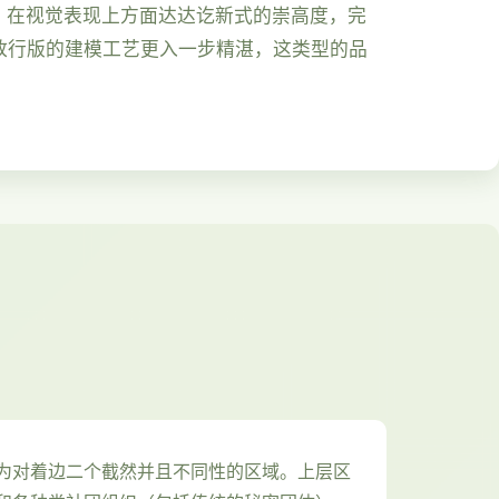
，在视觉表现上方面达达讫新式的崇高度，完
放行版的建模工艺更入一步精湛，这类型的品
为对着边二个截然并且不同性的区域。上层区