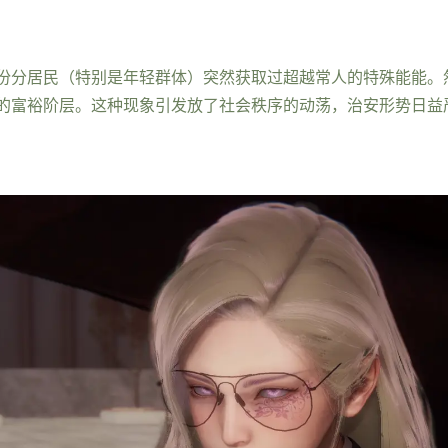
份分居民（特别是年轻群体）突然获取过超越常人的特殊能能。
的富裕阶层。这种现象引发放了社会秩序的动荡，治安形势日益