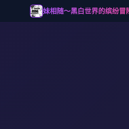
妹相随～黑白世界的缤纷冒