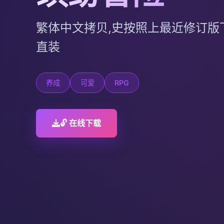
繁体中文拷贝,史按照上最近修订版下
直装
养成
可爱
RPG
🔓 在线下载