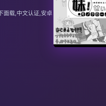
面载,中文认证,安卓