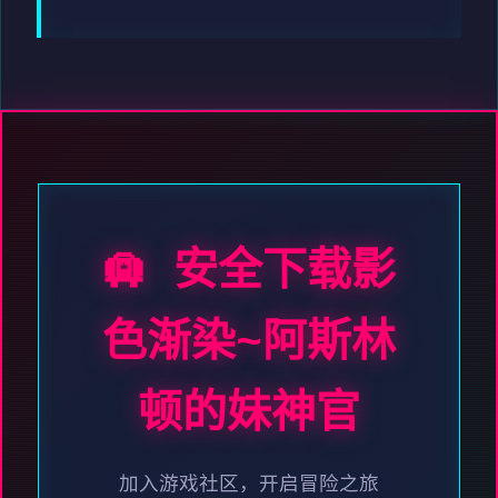
🛄 安全下载影
色渐染~阿斯林
顿的妹神官
加入游戏社区，开启冒险之旅