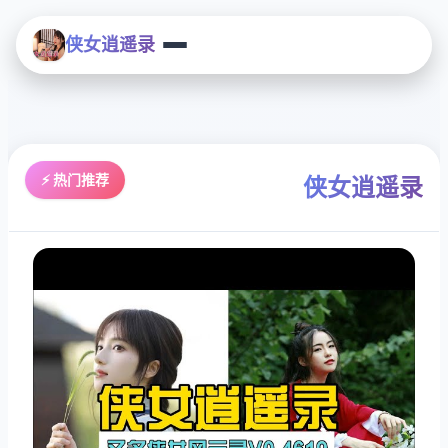
侠女逍遥录
⚡ 热门推荐
侠女逍遥录