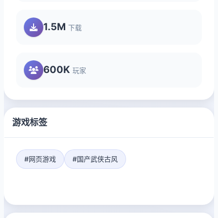
1.5M
下载
600K
玩家
游戏标签
#网页游戏
#国产武侠古风