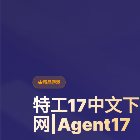
精品游戏
特工17中文
网|Agent17