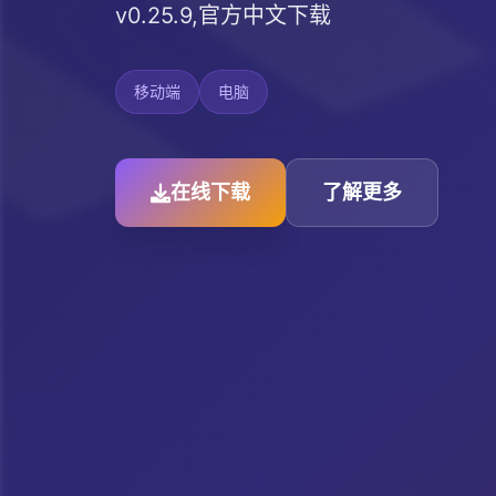
v0.25.9,官方中文下载
移动端
电脑
在线下载
了解更多