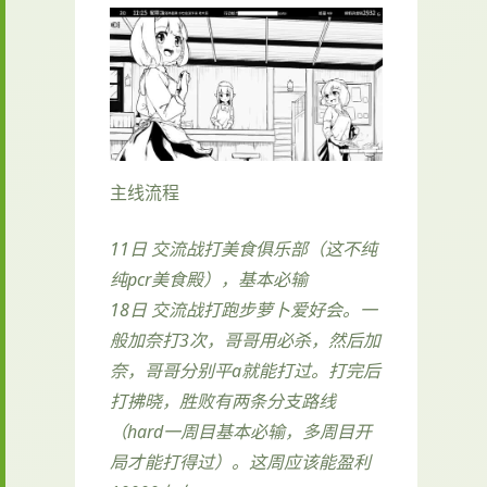
主线流程
11日 交流战打美食俱乐部（这不纯
纯pcr美食殿），基本必输
18日 交流战打跑步萝卜爱好会。一
般加奈打3次，哥哥用必杀，然后加
奈，哥哥分别平a就能打过。打完后
打拂晓，胜败有两条分支路线
（hard一周目基本必输，多周目开
局才能打得过）。这周应该能盈利