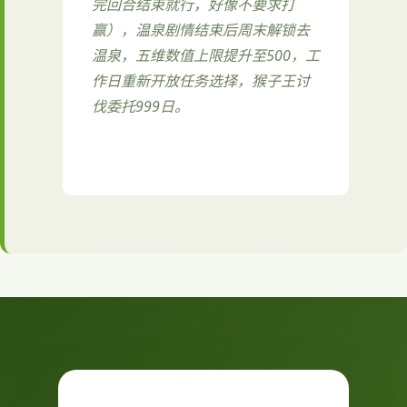
完回合结束就行，好像不要求打
赢），温泉剧情结束后周末解锁去
温泉，五维数值上限提升至500，工
作日重新开放任务选择，猴子王讨
伐委托999日。