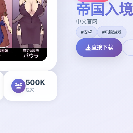
帝国入境
中文官网
#安卓
#电脑游戏
直接下载
500K
玩家