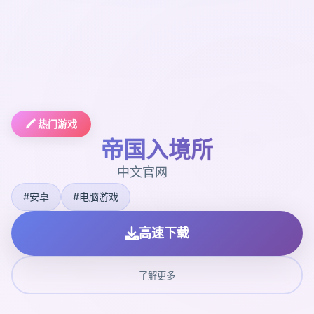
🖍️ 热门游戏
帝国入境所
中文官网
#安卓
#电脑游戏
高速下载
了解更多