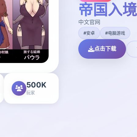
帝国入境
中文官网
#安卓
#电脑游戏
点击下载
500K
玩家