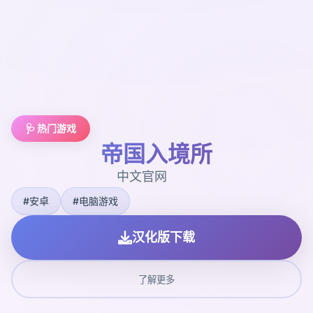
🩺 热门游戏
帝国入境所
中文官网
#安卓
#电脑游戏
汉化版下载
了解更多