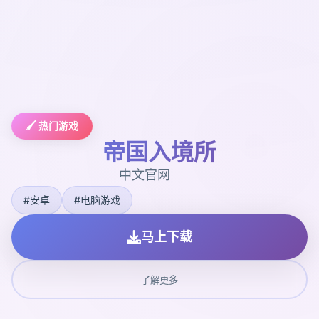
🖌️ 热门游戏
帝国入境所
中文官网
#安卓
#电脑游戏
马上下载
了解更多