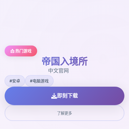
📩 热门游戏
帝国入境所
中文官网
#安卓
#电脑游戏
即刻下载
了解更多