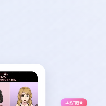
🛃 热门游戏