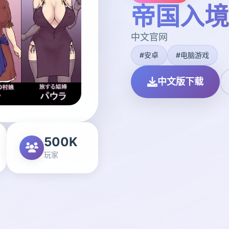
帝国入境
中文官网
#安卓
#电脑游戏
中文版下载
500K
玩家