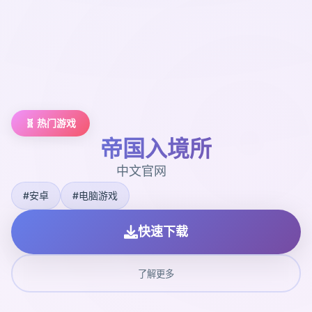
🧬 热门游戏
帝国入境所
中文官网
#安卓
#电脑游戏
快速下载
了解更多