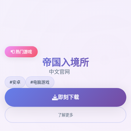
📮 热门游戏
帝国入境所
中文官网
#安卓
#电脑游戏
即刻下载
了解更多