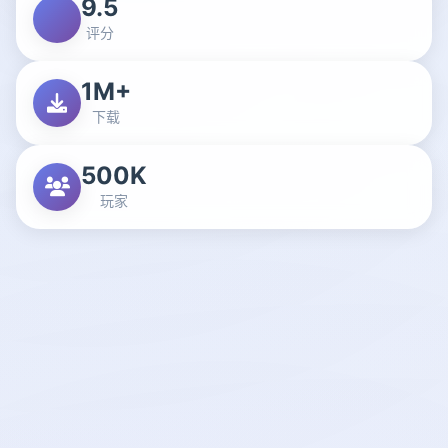
9.5
评分
1M+
下载
500K
玩家