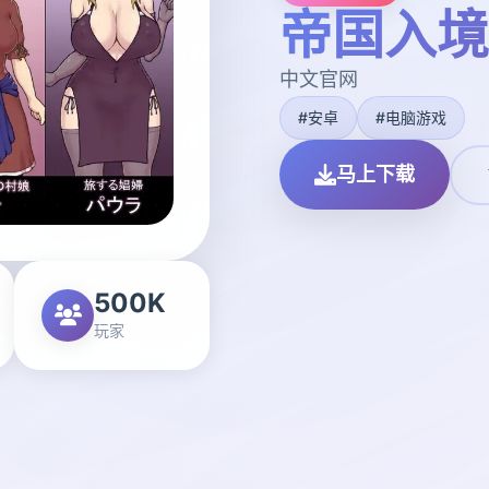
帝国入境
中文官网
#安卓
#电脑游戏
马上下载
500K
玩家