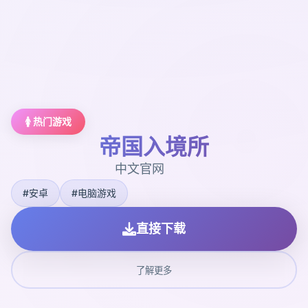
🚺 热门游戏
帝国入境所
中文官网
#安卓
#电脑游戏
直接下载
了解更多