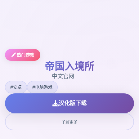
🖋️ 热门游戏
帝国入境所
中文官网
#安卓
#电脑游戏
汉化版下载
了解更多