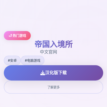
🛁 热门游戏
帝国入境所
中文官网
#安卓
#电脑游戏
汉化版下载
了解更多