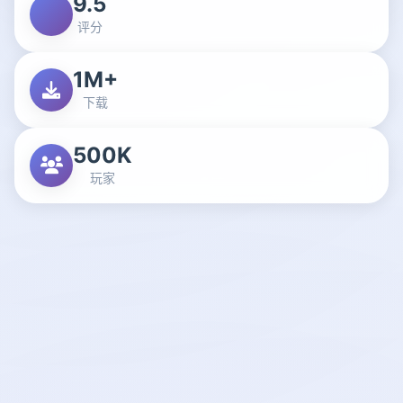
9.5
评分
1M+
下载
500K
玩家