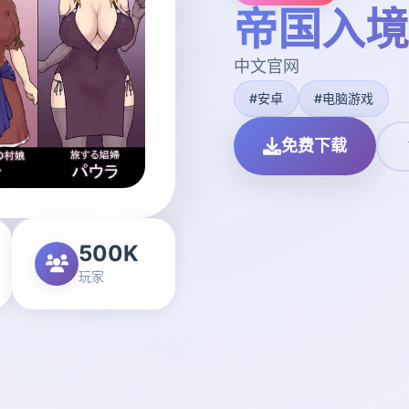
帝国入境
中文官网
#安卓
#电脑游戏
免费下载
500K
玩家