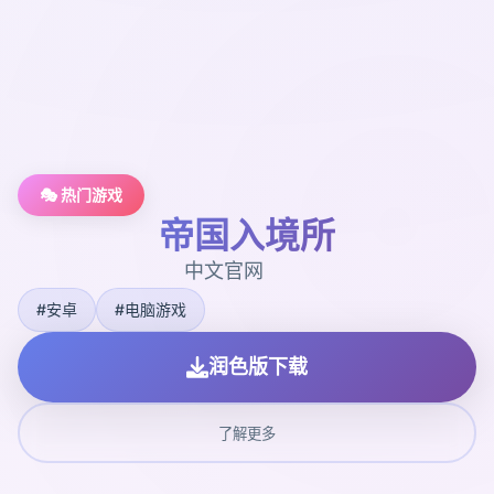
🎭 热门游戏
帝国入境所
中文官网
#安卓
#电脑游戏
润色版下载
了解更多