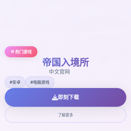
⚒️ 热门游戏
帝国入境所
中文官网
#安卓
#电脑游戏
即刻下载
了解更多