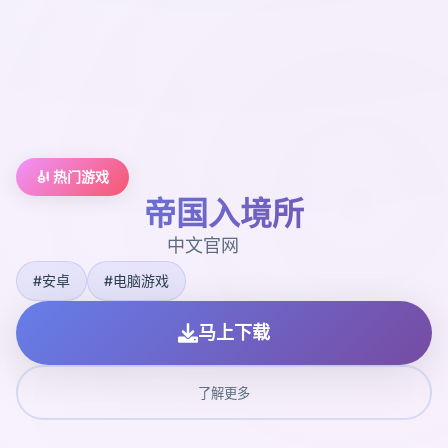
🎻 热门游戏
帝国入境所
中文官网
#安卓
#电脑游戏
马上下载
了解更多