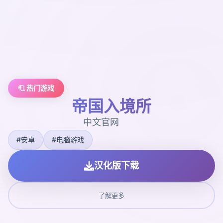
🧻 热门游戏
帝国入境所
中文官网
#安卓
#电脑游戏
汉化版下载
了解更多