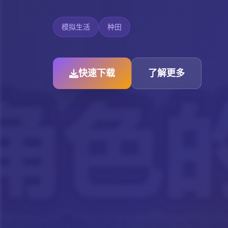
模拟生活
种田
快速下载
了解更多