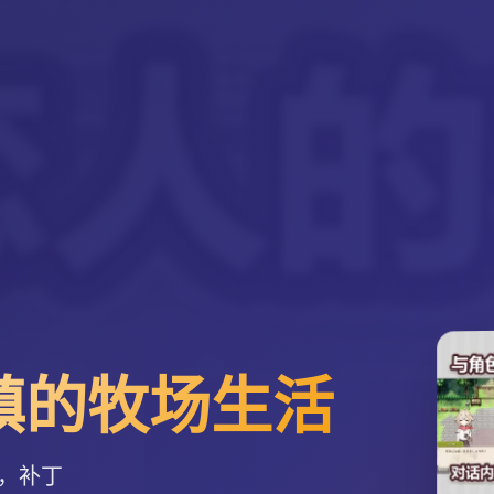
-小镇的牧场生活
，补丁