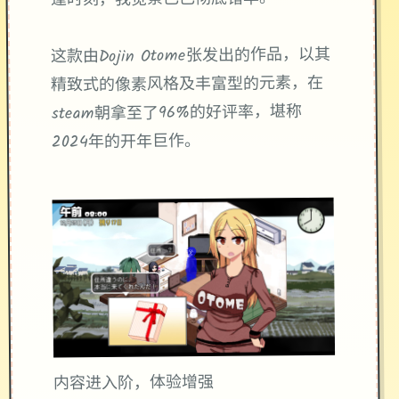
这款由Dojin Otome张发出的作品，以其
精致式的像素风格及丰富型的元素，在
steam朝拿至了​​96%的好评率​​，堪称
2024年的开年巨作。
内容进入阶，体验增强