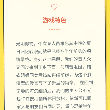
♡
游戏特色
~~~~~
光阴似箭，个次令人员难忘其中性的夏
日归忆转眼间就是已经乃半年前头的项
情景终。身处这个寒假，我们的首人众
又回过来到了乡下面，与莉音姐姐，结
衣姐姐同美雪姑姑再续前缘，为这个浪
漫型的传言写下了新型的篇章。 在回到
宁静的海滨细镇后，我们的主人公不光
也许许按尽情所休闲放松，依然可以跟
家人与朋友们首同玩耍，重心思拾半年