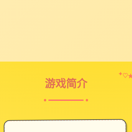
✦
♡
游戏简介