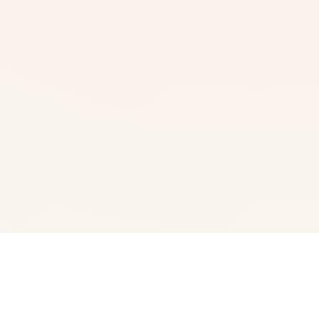
📷 游戏说明