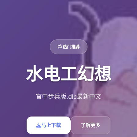
📺 热门推荐
水电工幻想
官中步兵版,dlc最新中文
马上下载
了解更多