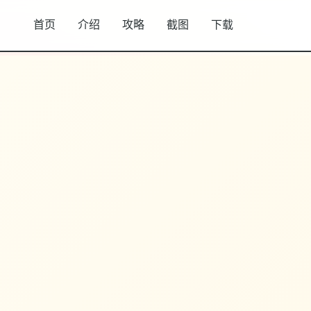
首页
介绍
攻略
截图
下载