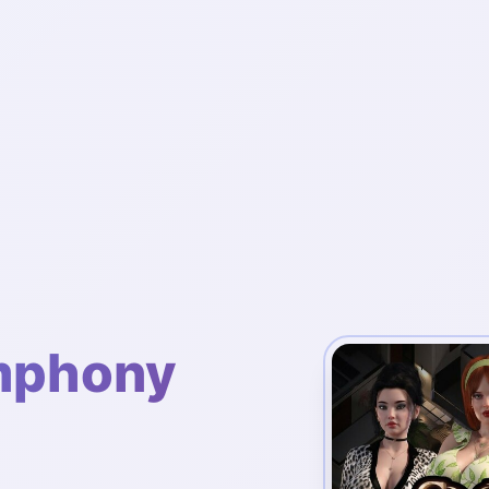
phony