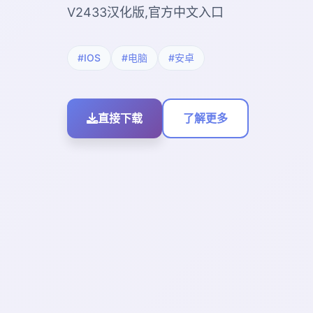
V2433汉化版,官方中文入口
#IOS
#电脑
#安卓
直接下载
了解更多