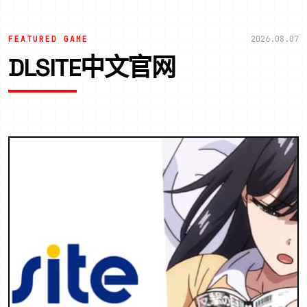
FEATURED GAME
2026.08.07
DLSITE中文官网