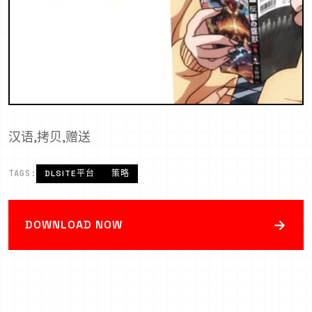
汉语,拷贝,赠送
TAGS:
DLSITE平台
策略
→
DOWNLOAD NOW