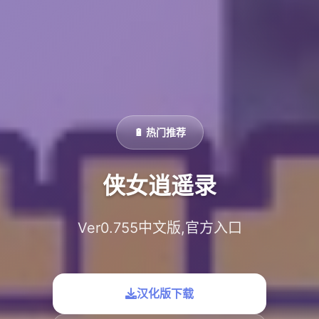
🔋 热门推荐
侠女逍遥录
Ver0.755中文版,官方入口
汉化版下载