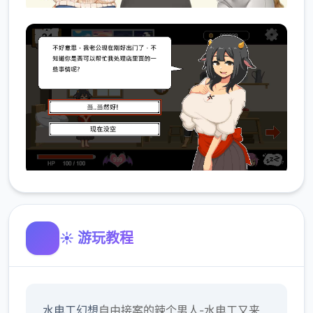
☀️ 游玩教程
水电工幻想
自由接案的辣个男人-水电工又来