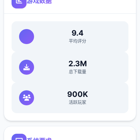
游戏数据
9.4
平均评分
2.3M
总下载量
900K
在酒吧帮猫娘打工，同时一边瑟瑟
活跃玩家
不会打斗只好帮忙坦怪？