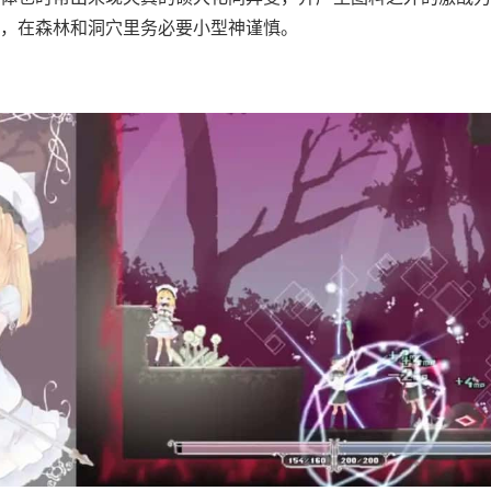
，在森林和洞穴里务必要小型神谨慎。