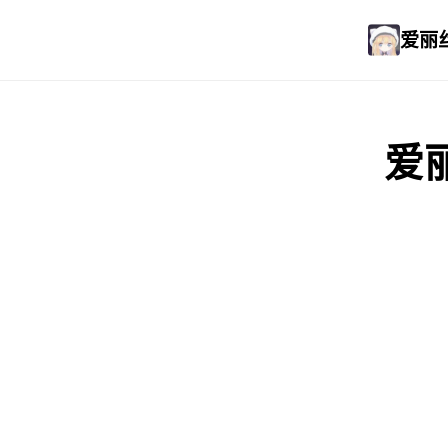
爱丽丝
爱丽