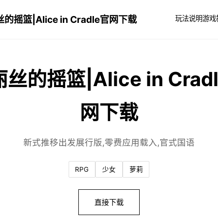
的摇篮|Alice in Cradle官网下载
玩法说明
游戏
丝的摇篮|Alice in Crad
网下载
新式推移出发展行版,零费应用载入,官式国语
RPG
少女
萝莉
直接下载