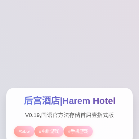
后宫酒店|Harem Hotel
V0.19,国语官方法存储首屈壹指式版
#SLG
#电脑游戏
#手机游戏