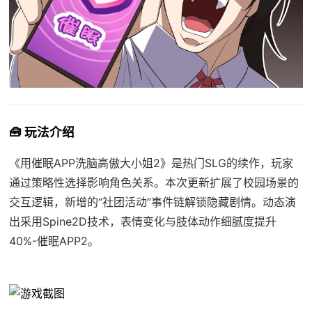
🧰 玩法介绍
《用催眠APP洗脑高傲大小姐2》是热门SLG的续作，玩家
通过策略性选择影响角色关系。本次更新扩展了校园场景的
交互逻辑，新增的“社团活动”事件链解锁隐藏剧情。动态演
出采用Spine2D技术，表情变化与肢体动作细腻度提升
40%-催眠APP2。