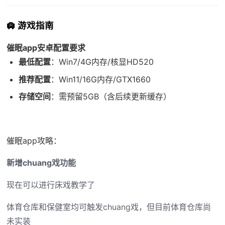
🛄 游戏指南
催眠app安卓配置要求
​最低配置​
​：Win7/4G内存/核显HD520
​推荐配置​
​：Win11/16G内存/GTX1660
​存储空间​
​：需预留5GB（含后续更新缓存）
催眠app攻略：
新增chuang戏功能
现在可以进行床戏教学了
体育仓库和保健室均可触发chuang戏，但目前体育仓库尚
未实装