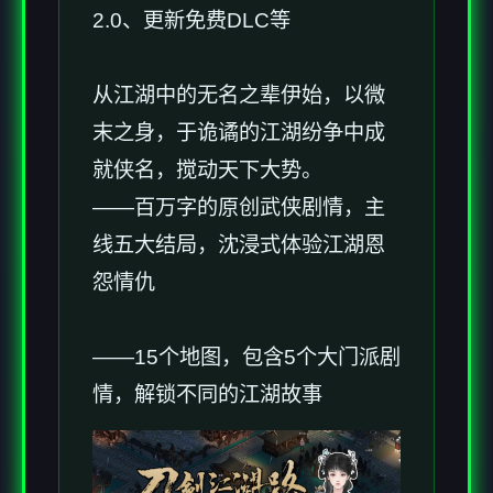
2.0、更新免费DLC等
从江湖中的无名之辈伊始，以微
末之身，于诡谲的江湖纷争中成
就侠名，搅动天下大势。
——百万字的原创武侠剧情，主
线五大结局，沈浸式体验江湖恩
怨情仇
——15个地图，包含5个大门派剧
情，解锁不同的江湖故事