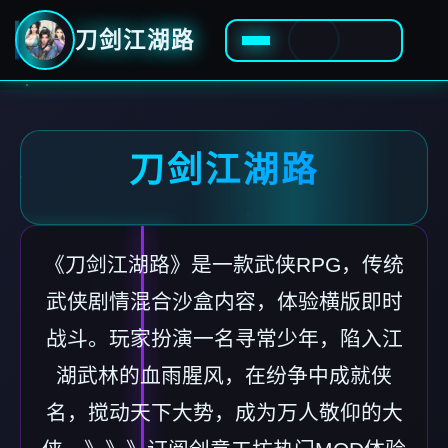
刀剑江湖路
刀剑江湖路
《刀剑江湖路》是一款武侠RPG，传统
武侠剧情混合沙盒内容，体验横版即时
战斗。玩家扮演一名寻常少年，陷入江
湖武林的血雨腥风，在纷争中成就侠
名，搅动天下大势，成为万人敬仰的大